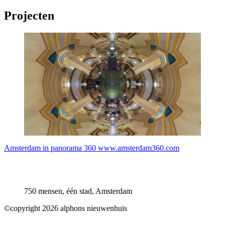
Projecten
Amsterdam in panorama 360 www.amsterdam360.com
750 mensen, één stad, Amsterdam
©copyright 2026 alphons nieuwenhuis